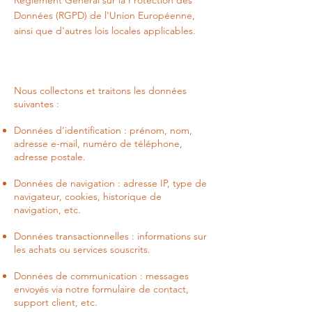
Règlement Général sur la Protection des
Données (RGPD) de l'Union Européenne,
ainsi que d'autres lois locales applicables.
Nous collectons et traitons les données
suivantes :
Données d’identification : prénom, nom,
adresse e-mail, numéro de téléphone,
adresse postale.
Données de navigation : adresse IP, type de
navigateur, cookies, historique de
navigation, etc.
Données transactionnelles : informations sur
les achats ou services souscrits.
Données de communication : messages
envoyés via notre formulaire de contact,
support client, etc.